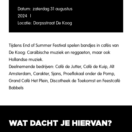
Datum:
zaterdag 31 augustus
2024
|
Locatie:
Dorpsstraat De Koog
Tijdens End of Summer Festival spelen bandjes in cafés van
De Koog: Caraïbische muziek en reggaeton, maar ook
Hollandse muziek.
Deelnemende bedrijven: Café de Jutter, Café de Kuip, Alt
Amsterdam, Carakter, Sjans, Proeflokaal onder de Pomp,
Grand Café Het Plein, Discotheek de Toekomst en Feestcafé
Babbels
WAT DACHT JE HIERVAN?