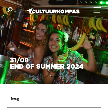
31/08
END OF SUMMER 2024
Terug