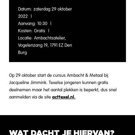
Datum:
zaterdag 29 oktober
2022
|
Aanvang:
10:30
|
Kosten:
Gratis
|
Locatie:
Ambachtsatelier,
Vogelenzang 19, 1791 EZ Den
Burg
Op 29 oktober start de cursus Ambacht & Metaal bij
Jacqueline Jimmink. Texelse jongeren kunnen gratis
deelnemen maar het aantal plekken is beperkt, dus snel
acttexel.nl.
aanmelden via de site
WAT DACHT JE HIERVAN?