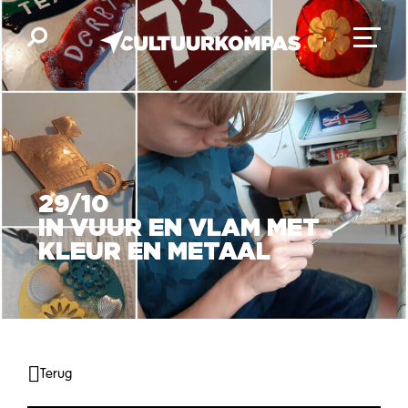
29/10
IN VUUR EN VLAM MET
KLEUR EN METAAL
Terug