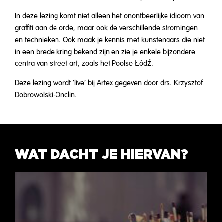
In deze lezing komt niet alleen het onontbeerlijke idioom van
graffiti aan de orde, maar ook de verschillende stromingen
en technieken. Ook maak je kennis met kunstenaars die niet
in een brede kring bekend zijn en zie je enkele bijzondere
centra van street art, zoals het Poolse Łódź.
Deze lezing wordt ‘live’ bij Artex gegeven door drs. Krzysztof
Dobrowolski-Onclin.
WAT DACHT JE HIERVAN?