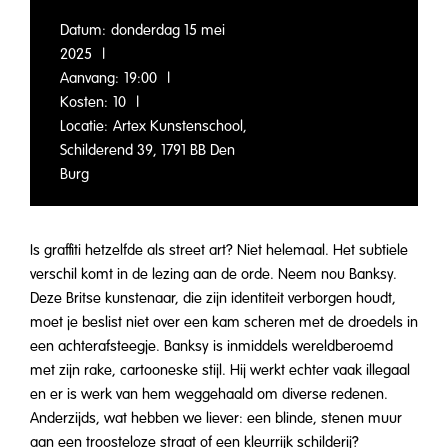
Datum:
donderdag 15 mei
2025
|
Aanvang:
19:00
|
Kosten:
10
|
Locatie:
Artex Kunstenschool,
Schilderend 39, 1791 BB Den
Burg
Is graffiti hetzelfde als street art? Niet helemaal. Het subtiele
verschil komt in de lezing aan de orde. Neem nou Banksy.
Deze Britse kunstenaar, die zijn identiteit verborgen houdt,
moet je beslist niet over een kam scheren met de droedels in
een achterafsteegje. Banksy is inmiddels wereldberoemd
met zijn rake, cartooneske stijl. Hij werkt echter vaak illegaal
en er is werk van hem weggehaald om diverse redenen.
Anderzijds, wat hebben we liever: een blinde, stenen muur
aan een troosteloze straat of een kleurrijk schilderij?