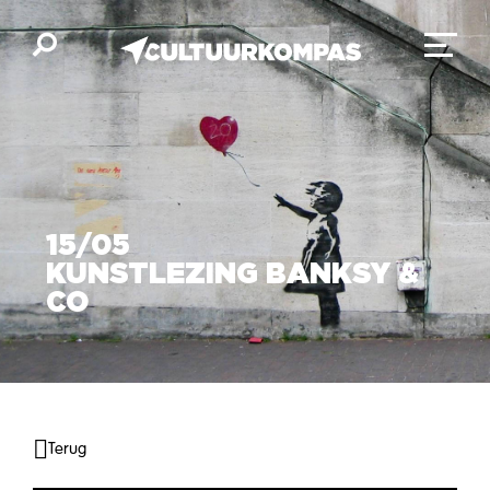
15/05
KUNSTLEZING BANKSY &
CO
Terug