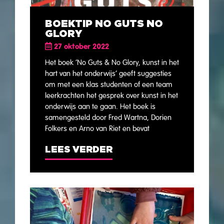
BOEKTIP NO GUTS NO
GLORY
27 oktober 2022
Het boek ‘No Guts & No Glory, kunst in het
hart van het onderwijs’ geeft suggesties
om met een klas studenten of een team
leerkrachten het gesprek over kunst in het
onderwijs aan te gaan. Het boek is
samengesteld door Fred Wartna, Dorien
Folkers en Arno van Riet en bevat
LEES VERDER