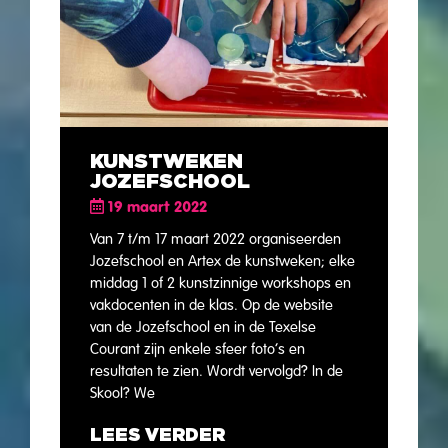
KUNSTWEKEN
JOZEFSCHOOL
19 maart 2022
Van 7 t/m 17 maart 2022 organiseerden
Jozefschool en Artex de kunstweken; elke
middag 1 of 2 kunstzinnige workshops en
vakdocenten in de klas. Op de website
van de Jozefschool en in de Texelse
Courant zijn enkele sfeer foto’s en
resultaten te zien. Wordt vervolgd? In de
Skool? We
LEES VERDER