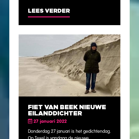
LEES VERDER
FIET VAN BEEK NIEUWE
EILANDDICHTER
27 januari 2022
Donderdag 27 januari is het gedichtendag.
Op Texel is vandaag de nieuwe