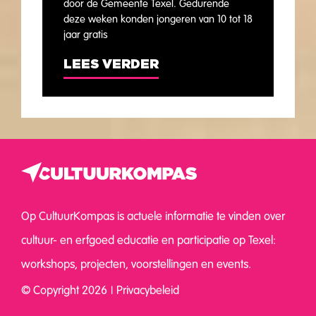
door de Gemeente Texel. Gedurende
deze weken konden jongeren van 10 tot 18
jaar gratis
LEES VERDER
Op CultuurKompas is actuele informatie te vinden over
cultuur- en erfgoed educatie en participatie op Texel:
workshops, projecten, voorstellingen en events.
© Copyright 2026
Privacybeleid