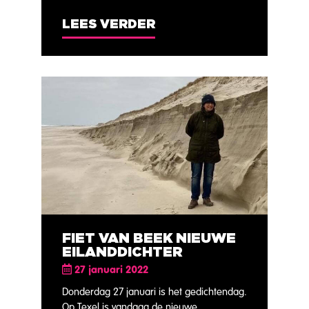
LEES VERDER
FIET VAN BEEK NIEUWE
EILANDDICHTER
27 januari 2022
Donderdag 27 januari is het gedichtendag.
Op Texel is vandaag de nieuwe