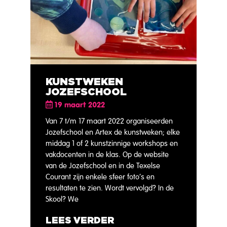
KUNSTWEKEN
JOZEFSCHOOL
19 maart 2022
Van 7 t/m 17 maart 2022 organiseerden
Jozefschool en Artex de kunstweken; elke
middag 1 of 2 kunstzinnige workshops en
vakdocenten in de klas. Op de website
van de Jozefschool en in de Texelse
Courant zijn enkele sfeer foto’s en
resultaten te zien. Wordt vervolgd? In de
Skool? We
LEES VERDER