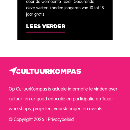
door de Gemeente Texel. Gedurende
deze weken konden jongeren van 10 tot 18
jaar gratis
LEES VERDER
Op CultuurKompas is actuele informatie te vinden over
cultuur- en erfgoed educatie en participatie op Texel:
workshops, projecten, voorstellingen en events.
© Copyright 2026
Privacybeleid