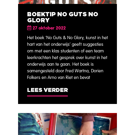
BOEKTIP NO GUTS NO
GLORY
27 oktober 2022
Het boek ‘No Guts & No Glory, kunst in het
hart van het onderwijs’ geeft suggesties
om met een klas studenten of een team
leerkrachten het gesprek over kunst in het
onderwijs aan te gaan. Het boek is
samengesteld door Fred Wartna, Dorien
Folkers en Arno van Riet en bevat
LEES VERDER